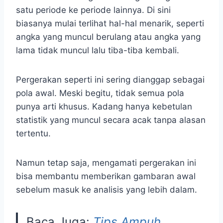
satu periode ke periode lainnya. Di sini
biasanya mulai terlihat hal-hal menarik, seperti
angka yang muncul berulang atau angka yang
lama tidak muncul lalu tiba-tiba kembali.
Pergerakan seperti ini sering dianggap sebagai
pola awal. Meski begitu, tidak semua pola
punya arti khusus. Kadang hanya kebetulan
statistik yang muncul secara acak tanpa alasan
tertentu.
Namun tetap saja, mengamati pergerakan ini
bisa membantu memberikan gambaran awal
sebelum masuk ke analisis yang lebih dalam.
Baca Juga:
Tips Ampuh