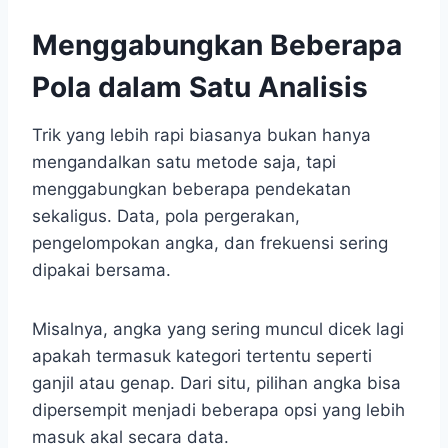
Menggabungkan Beberapa
Pola dalam Satu Analisis
Trik yang lebih rapi biasanya bukan hanya
mengandalkan satu metode saja, tapi
menggabungkan beberapa pendekatan
sekaligus. Data, pola pergerakan,
pengelompokan angka, dan frekuensi sering
dipakai bersama.
Misalnya, angka yang sering muncul dicek lagi
apakah termasuk kategori tertentu seperti
ganjil atau genap. Dari situ, pilihan angka bisa
dipersempit menjadi beberapa opsi yang lebih
masuk akal secara data.