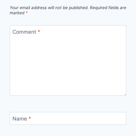
Your email address will not be published.
Required fields are
marked
*
Comment
*
Name
*