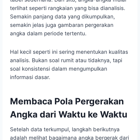
terlihat seperti rangkaian yang bisa dianalisis.
Semakin panjang data yang dikumpulkan,
semakin jelas juga gambaran pergerakan
angka dalam periode tertentu.
Hal kecil seperti ini sering menentukan kualitas
analisis. Bukan soal rumit atau tidaknya, tapi
soal konsistensi dalam mengumpulkan
informasi dasar.
Membaca Pola Pergerakan
Angka dari Waktu ke Waktu
Setelah data terkumpul, langkah berikutnya
adalah melihat bagaimana angka bergerak dari