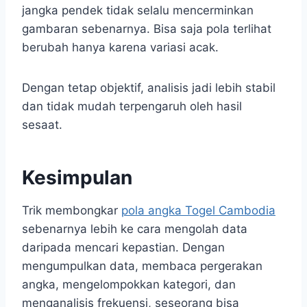
jangka pendek tidak selalu mencerminkan
gambaran sebenarnya. Bisa saja pola terlihat
berubah hanya karena variasi acak.
Dengan tetap objektif, analisis jadi lebih stabil
dan tidak mudah terpengaruh oleh hasil
sesaat.
Kesimpulan
Trik membongkar
pola angka Togel Cambodia
sebenarnya lebih ke cara mengolah data
daripada mencari kepastian. Dengan
mengumpulkan data, membaca pergerakan
angka, mengelompokkan kategori, dan
menganalisis frekuensi, seseorang bisa