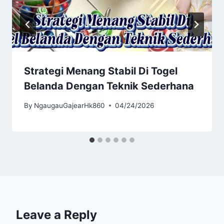
Strategi Menang Stabil Di Togel
Belanda Dengan Teknik Sederhana
By
NgaugauGajearHk860
04/24/2026
Leave a Reply