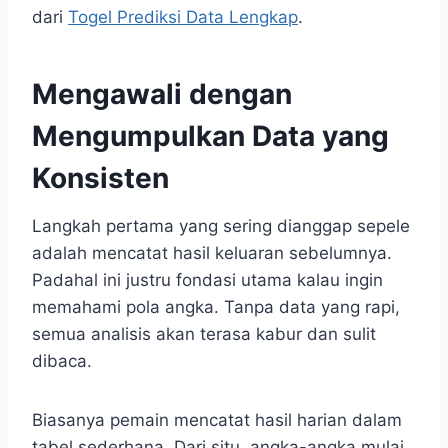
dari
Togel Prediksi Data Lengkap
.
Mengawali dengan
Mengumpulkan Data yang
Konsisten
Langkah pertama yang sering dianggap sepele
adalah mencatat hasil keluaran sebelumnya.
Padahal ini justru fondasi utama kalau ingin
memahami pola angka. Tanpa data yang rapi,
semua analisis akan terasa kabur dan sulit
dibaca.
Biasanya pemain mencatat hasil harian dalam
tabel sederhana. Dari situ, angka-angka mulai