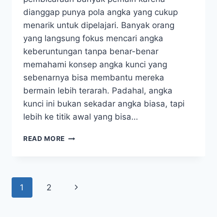
dianggap punya pola angka yang cukup
menarik untuk dipelajari. Banyak orang
yang langsung fokus mencari angka
keberuntungan tanpa benar-benar
memahami konsep angka kunci yang
sebenarnya bisa membantu mereka
bermain lebih terarah. Padahal, angka
kunci ini bukan sekadar angka biasa, tapi
lebih ke titik awal yang bisa…
RAHASIA
READ MORE
MENENTUKAN
ANGKA
KUNCI
DI
Page
Next
1
2
TOGEL
NORWEGIA
navigation
Page