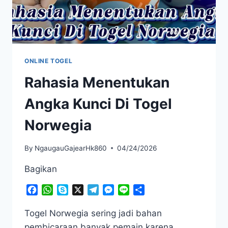
ONLINE TOGEL
Rahasia Menentukan
Angka Kunci Di Togel
Norwegia
By
NgaugauGajearHk860
04/24/2026
Bagikan
Facebook
WhatsApp
Skype
X
Telegram
Messenger
Line
Share
Togel Norwegia sering jadi bahan
pembicaraan banyak pemain karena