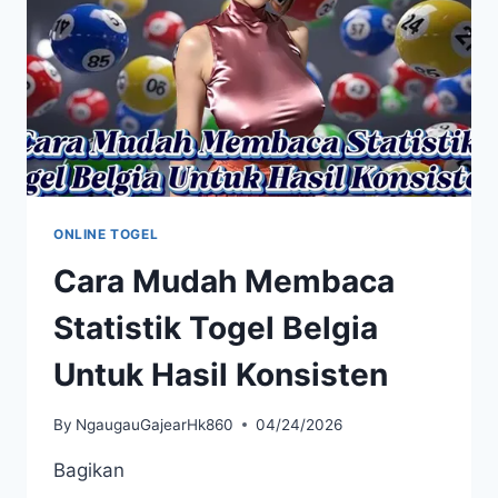
ONLINE TOGEL
Cara Mudah Membaca
Statistik Togel Belgia
Untuk Hasil Konsisten
By
NgaugauGajearHk860
04/24/2026
Bagikan