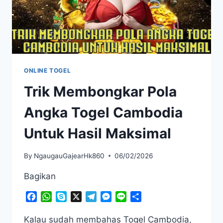
ONLINE TOGEL
Trik Membongkar Pola
Angka Togel Cambodia
Untuk Hasil Maksimal
By
NgaugauGajearHk860
06/02/2026
Bagikan
Facebook
WhatsApp
Skype
X
Telegram
Messenger
Line
Share
Kalau sudah membahas Togel Cambodia,