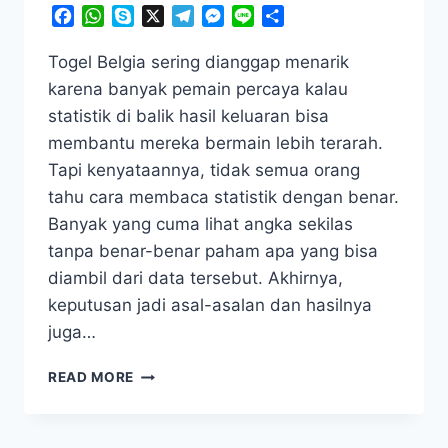
Facebook
WhatsApp
Skype
X
Telegram
Messenger
Line
Share
Togel Belgia sering dianggap menarik
karena banyak pemain percaya kalau
statistik di balik hasil keluaran bisa
membantu mereka bermain lebih terarah.
Tapi kenyataannya, tidak semua orang
tahu cara membaca statistik dengan benar.
Banyak yang cuma lihat angka sekilas
tanpa benar-benar paham apa yang bisa
diambil dari data tersebut. Akhirnya,
keputusan jadi asal-asalan dan hasilnya
juga…
CARA
READ MORE
MUDAH
MEMBACA
STATISTIK