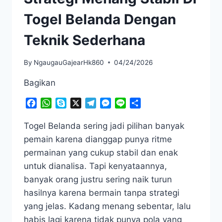
Togel Belanda Dengan
Teknik Sederhana
By
NgaugauGajearHk860
04/24/2026
Bagikan
Facebook
WhatsApp
Skype
X
Telegram
Messenger
Line
Share
Togel Belanda sering jadi pilihan banyak
pemain karena dianggap punya ritme
permainan yang cukup stabil dan enak
untuk dianalisa. Tapi kenyataannya,
banyak orang justru sering naik turun
hasilnya karena bermain tanpa strategi
yang jelas. Kadang menang sebentar, lalu
habis lagi karena tidak punya pola yang