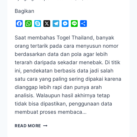
Bagikan
Facebook
WhatsApp
Skype
X
Telegram
Messenger
Line
Share
Saat membahas Togel Thailand, banyak
orang tertarik pada cara menyusun nomor
berdasarkan data dan pola agar lebih
terarah daripada sekadar menebak. Di titik
ini, pendekatan berbasis data jadi salah
satu cara yang paling sering dipakai karena
dianggap lebih rapi dan punya arah
analisis. Walaupun hasil akhirnya tetap
tidak bisa dipastikan, penggunaan data
membuat proses membaca…
STRATEGI
READ MORE
STABIL