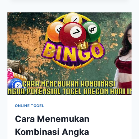
MENYUSUN
NOMOR
TOGEL
THAILAND
DENGAN
PENDEKATAN
DATA
ONLINE TOGEL
Cara Menemukan
Kombinasi Angka