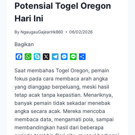
Potensial Togel Oregon
Hari Ini
By
NgaugauGajearHk860
06/02/2026
Bagikan
Facebook
WhatsApp
Skype
X
Telegram
Messenger
Line
Share
Saat membahas Togel Oregon, pemain
fokus pada cara membaca arah angka
yang dianggap berpeluang, meski hasil
tetap acak tanpa kepastian. Menariknya,
banyak pemain tidak sekadar menebak
angka secara acak. Mereka mencoba
membaca data, mengamati pola, sampai
membandingkan hasil dari beberapa