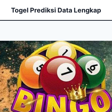
Togel Prediksi Data Lengkap