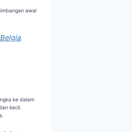
rtimbangan awal
Belgia
ngka ke dalam
an kecil.
a.