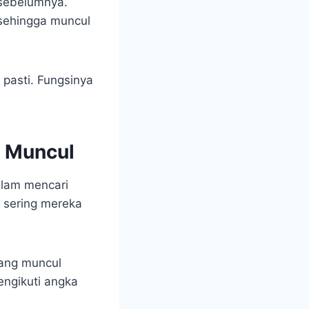
 sebelumnya.
 sehingga muncul
 pasti. Fungsinya
g Muncul
alam mencari
a sering mereka
rang muncul
engikuti angka