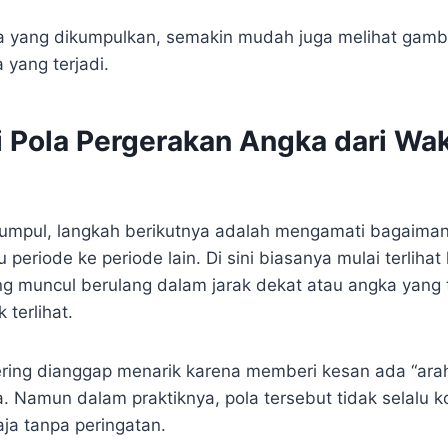
a yang dikumpulkan, semakin mudah juga melihat gamb
 yang terjadi.
 Pola Pergerakan Angka dari Wak
kumpul, langkah berikutnya adalah mengamati bagaima
 periode ke periode lain. Di sini biasanya mulai terlihat 
ng muncul berulang dalam jarak dekat atau angka yang 
 terlihat.
 sering dianggap menarik karena memberi kesan ada “ara
. Namun dalam praktiknya, pola tersebut tidak selalu k
ja tanpa peringatan.