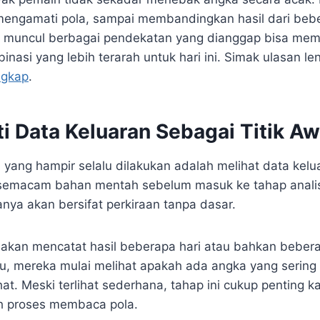
engamati pola, sampai membandingkan hasil dari bebe
itu, muncul berbagai pendekatan yang dianggap bisa me
asi yang lebih terarah untuk hari ini. Simak ulasan l
ngkap
.
 Data Keluaran Sebagai Titik Aw
yang hampir selalu dilakukan adalah melihat data kel
 semacam bahan mentah sebelum masuk ke tahap analis
ya akan bersifat perkiraan tanpa dasar.
akan mencatat hasil beberapa hari atau bahkan beber
itu, mereka mulai melihat apakah ada angka yang sering
lihat. Meski terlihat sederhana, tahap ini cukup penting 
uh proses membaca pola.