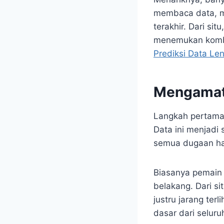
membaca data, m
terakhir. Dari s
menemukan kombin
Prediksi Data Le
Mengamati
Langkah pertama 
Data ini menjadi
semua dugaan han
Biasanya pemain 
belakang. Dari s
justru jarang ter
dasar dari selur