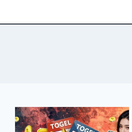
Skip
to
content