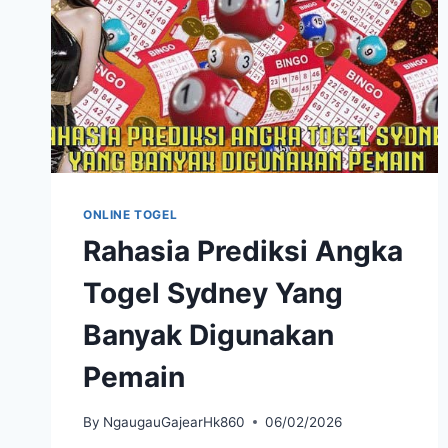
ONLINE TOGEL
Rahasia Prediksi Angka
Togel Sydney Yang
Banyak Digunakan
Pemain
By
NgaugauGajearHk860
06/02/2026