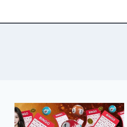
Skip
to
content