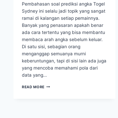
Pembahasan soal prediksi angka Togel
Sydney ini selalu jadi topik yang sangat
ramai di kalangan setiap pemainnya.
Banyak yang penasaran apakah benar
ada cara tertentu yang bisa membantu
membaca arah angka sebelum keluar.
Di satu sisi, sebagian orang
menganggap semuanya murni
keberuntungan, tapi di sisi lain ada juga
yang mencoba memahami pola dari
data yang…
RAHASIA
READ MORE
PREDIKSI
ANGKA
TOGEL
SYDNEY
YANG