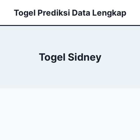
Togel Prediksi Data Lengkap
Togel Sidney