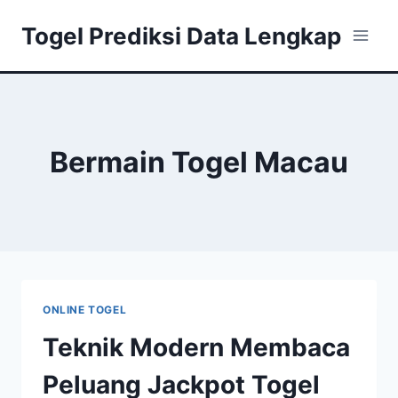
Skip
Togel Prediksi Data Lengkap
to
content
Bermain Togel Macau
ONLINE TOGEL
Teknik Modern Membaca
Peluang Jackpot Togel