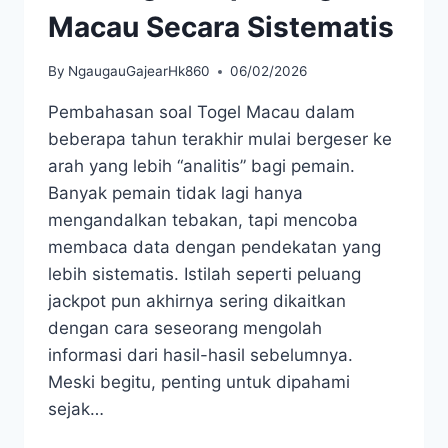
Macau Secara Sistematis
By
NgaugauGajearHk860
06/02/2026
Pembahasan soal Togel Macau dalam
beberapa tahun terakhir mulai bergeser ke
arah yang lebih “analitis” bagi pemain.
Banyak pemain tidak lagi hanya
mengandalkan tebakan, tapi mencoba
membaca data dengan pendekatan yang
lebih sistematis. Istilah seperti peluang
jackpot pun akhirnya sering dikaitkan
dengan cara seseorang mengolah
informasi dari hasil-hasil sebelumnya.
Meski begitu, penting untuk dipahami
sejak…